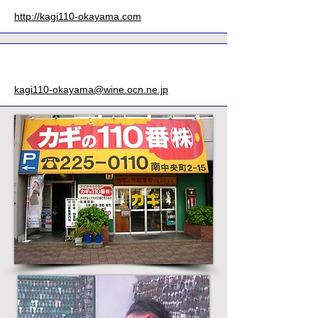
http://kagi110-okayama.com
メールアドレス
kagi110-okayama@wine.ocn.ne.jp