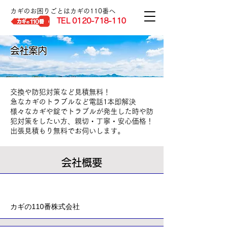
カギのお困りごとはカギの110番へ
TEL
0120-718-110
会社案内
交換や防犯対策など見積無料！
急なカギのトラブルなど電話1本即解決
様々なカギや錠でトラブルが発生した時や防
犯対策をしたい方、親切・丁寧・安心価格！
出張見積もり無料でお伺いします。
​会社概要
会社名
カギの110番株式会社